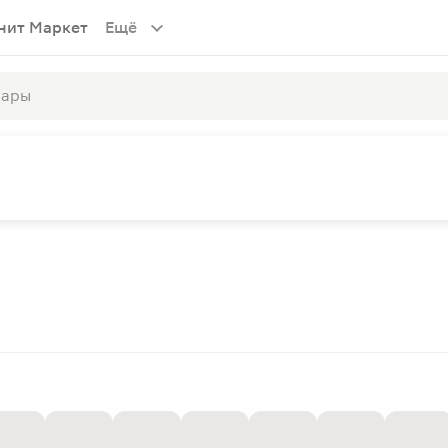
нит Маркет
Ещё