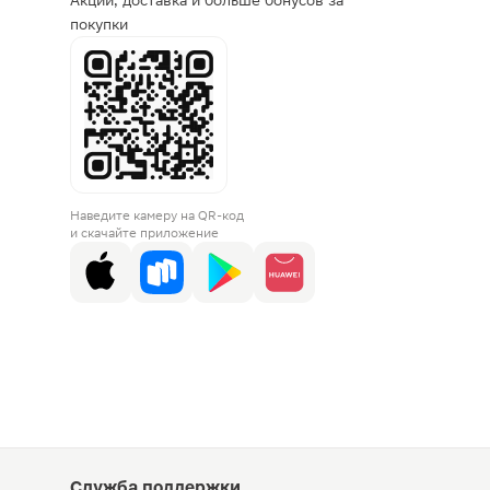
Акции, доставка и больше бонусов за
покупки
Наведите камеру на QR-код
и скачайте приложение
Служба поддержки