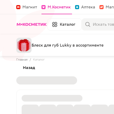
Магнит
М.Косметик
Аптека
Маг
Каталог
Блеск для губ Lukky в ассортименте
Главная
/
Каталог
Назад