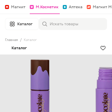
Магнит
М.Косметик
Аптека
Магнит М
Каталог
Главная
/
Каталог
Каталог