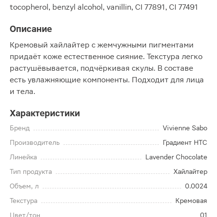
tocopherol, benzyl alcohol, vanillin, CI 77891, CI 77491
Описание
Кремовый хайлайтер с жемчужными пигментами
придаёт коже естественное сияние. Текстура легко
растушёвывается, подчёркивая скулы. В составе
есть увлажняющие компоненты. Подходит для лица
и тела.
Характеристики
Бренд
Vivienne Sabo
Производитель
Градиент НТС
Линейка
Lavender Chocolate
Тип продукта
Хайлайтер
Объем, л
0.0024
Текстура
Кремовая
Цвет/тон
01