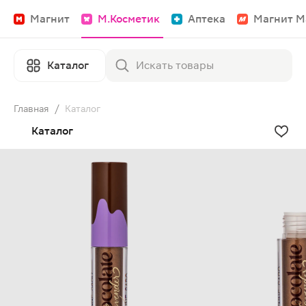
Магнит
М.Косметик
Аптека
Магнит М
Каталог
Главная
/
Каталог
Каталог