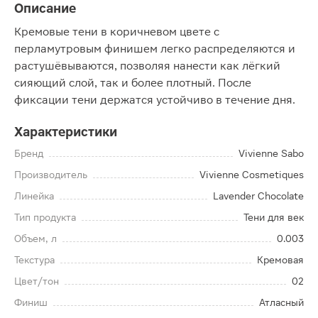
Описание
Кремовые тени в коричневом цвете с
перламутровым финишем легко распределяются и
растушёвываются, позволяя нанести как лёгкий
сияющий слой, так и более плотный. После
фиксации тени держатся устойчиво в течение дня.
Характеристики
Бренд
Vivienne Sabo
Производитель
Vivienne Cosmetiques
Линейка
Lavender Chocolate
Тип продукта
Тени для век
Объем, л
0.003
Текстура
Кремовая
Цвет/тон
02
Финиш
Атласный