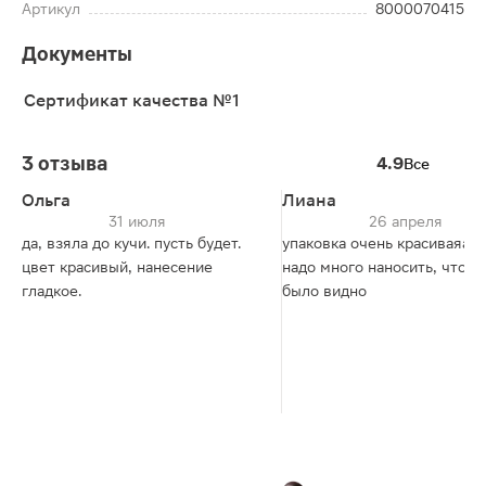
Артикул
8000070415
Документы
Сертификат качества №1
3 отзыва
4.9
Все
Ольга
Лиана
31 июля
26 апреля
да, взяла до кучи. пусть будет.
упаковка очень красиваяа н
цвет красивый, нанесение
надо много наносить, чтобы
гладкое.
было видно