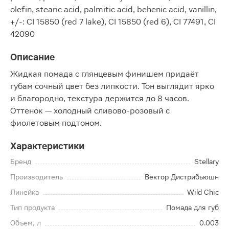
olefin, stearic acid, palmitic acid, behenic acid, vanillin,
+/-: CI 15850 (red 7 lake), CI 15850 (red 6), CI 77491, CI
42090
Описание
Жидкая помада с глянцевым финишем придаёт
губам сочный цвет без липкости. Тон выглядит ярко
и благородно, текстура держится до 8 часов.
Оттенок — холодный сливово-розовый с
фиолетовым подтоном.
Характеристики
Бренд
Stellary
Производитель
Вектор Дистрибьюшн
Линейка
Wild Chic
Тип продукта
Помада для губ
Объем, л
0.003