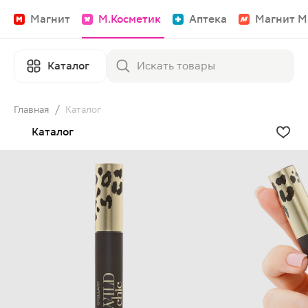
Магнит
М.Косметик
Аптека
Магнит М
Каталог
Главная
/
Каталог
Каталог