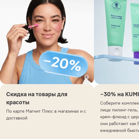
Скидка на товары для
−30% на KUM
красоты
Соберите комплек
лица: пилинг-гель,
По карте Магнит Плюс в магазинах и с
крем-флюид с цер
доставкой
они работают как 
ежедневной бьют