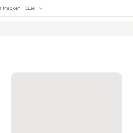
т Маркет
Ещё