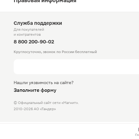
Правовая информация
Служба поддержки
Для покупателей
и контрагентов
8 800 200-90-02
Круглосуточно, звонок по России бесплатный
Нашли уязвимость на сайте?
Заполните форму
© Официальный сайт сети «Магнит».
2010-2026 АО «Тандер»
Гл