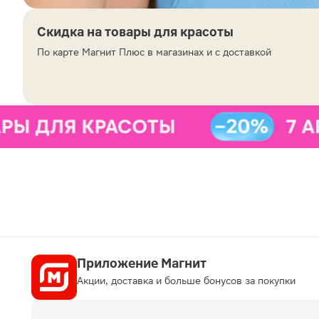
Скидка на товары для красоты
По карте Магнит Плюс в магазинах и с доставкой
Приложение Магнит
Акции, доставка и больше бонусов за покупки