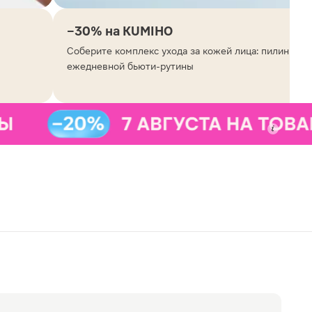
−30% на KUMIHO
Соберите комплекс ухода за кожей лица: пилинг-гел
ежедневной бьюти-рутины