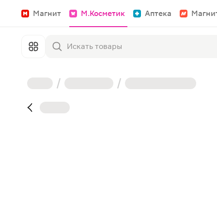
Магнит
М.Косметик
Аптека
Магни