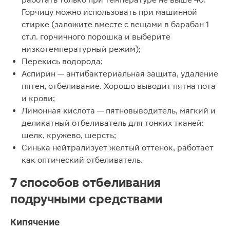
Горчицу можно использовать при машинной
стирке (заложите вместе с вещами в барабан 1
ст.л. горчичного порошка и выберите
низкотемпературный режим);
Перекись водорода;
Аспирин — антибактериальная защита, удаление
пятен, отбеливание. Хорошо выводит пятна пота
и крови;
Лимонная кислота — пятновыводитель, мягкий и
деликатный отбеливатель для тонких тканей:
шелк, кружево, шерсть;
Синька нейтрализует желтый оттенок, работает
как оптический отбеливатель.
7 способов отбеливания
подручными средствами
Кипячение