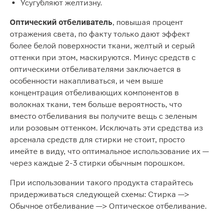
Усугубляют желтизну.
Оптический отбеливатель
, повышая процент
отражения света, по факту только дают эффект
более белой поверхности ткани, желтый и серый
оттенки при этом, маскируются. Минус средств с
оптическими отбеливателями заключается в
особенности накапливаться, и чем выше
концентрация отбеливающих компонентов в
волокнах ткани, тем больше вероятность, что
вместо отбеливания вы получите вещь с зеленым
или розовым оттенком. Исключать эти средства из
арсенала средств для стирки не стоит, просто
имейте в виду, что оптимальное использование их —
через каждые 2-3 стирки обычным порошком.
При использовании такого продукта старайтесь
придерживаться следующей схемы: Стирка —>
Обычное отбеливание —> Оптическое отбеливание.