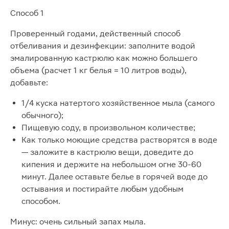
Способ 1
Проверенный годами, действенный способ
отбеливания и дезинфекции: заполните водой
эмалированную кастрюлю как можно большего
объема (расчет 1 кг белья = 10 литров воды),
добавьте:
1/4 куска натертого хозяйственное мыла (самого
обычного);
Пищевую соду, в произвольном количестве;
Как только моющие средства растворятся в воде
— заложите в кастрюлю вещи, доведите до
кипения и держите на небольшом огне 30-60
минут. Далее оставьте белье в горячей воде до
остывания и постирайте любым удобным
способом.
Минус: очень сильный запах мыла.