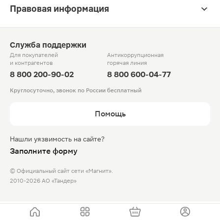
Правовая информация
Служба поддержки
Для покупателей
Антикоррупционная
и контрагентов
горячая линия
8 800 200-90-02
8 800 600-04-77
Круглосуточно, звонок по России бесплатный
Помощь
Нашли уязвимость на сайте?
Заполните форму
© Официальный сайт сети «Магнит».
2010-2026 АО «Тандер»