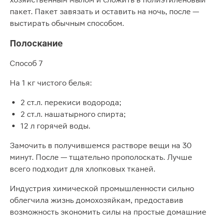
пакет. Пакет завязать и оставить на ночь, после —
выстирать обычным способом.
Полоскание
Способ 7
На 1 кг чистого белья:
2 ст.л. перекиси водорода;
2 ст.л. нашатырного спирта;
12 л горячей воды.
Замочить в получившемся растворе вещи на 30
минут. После — тщательно прополоскать. Лучше
всего подходит для хлопковых тканей.
Индустрия химической промышленности сильно
облегчила жизнь домохозяйкам, предоставив
возможность экономить силы на простые домашние