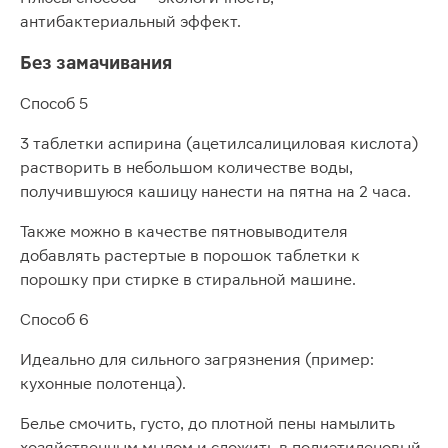
антибактериальный эффект.
Без замачивания
Способ 5
3 таблетки аспирина (ацетилсалициловая кислота)
растворить в небольшом количестве воды,
получившуюся кашицу нанести на пятна на 2 часа.
Также можно в качестве пятновыводителя
добавлять растертые в порошок таблетки к
порошку при стирке в стиральной машине.
Способ 6
Идеально для сильного загрязнения (пример:
кухонные полотенца).
Белье смочить, густо, до плотной пены намылить
хозяйственным мылом и сложить в полиэтиленовый