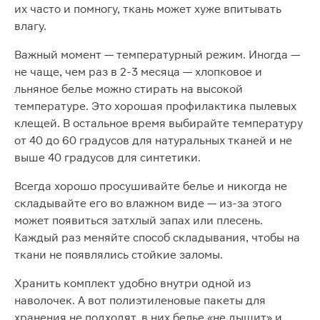
их часто и помногу, ткань может хуже впитывать
влагу.
Важный момент — температурный режим. Иногда —
не чаще, чем раз в 2-3 месяца — хлопковое и
льняное белье можно стирать на высокой
температуре. Это хорошая профилактика пылевых
клещей. В остальное время выбирайте температуру
от 40 до 60 градусов для натуральных тканей и не
выше 40 градусов для синтетики.
Всегда хорошо просушивайте белье и никогда не
складывайте его во влажном виде — из-за этого
может появиться затхлый запах или плесень.
Каждый раз меняйте способ складывания, чтобы на
ткани не появлялись стойкие заломы.
Хранить комплект удобно внутри одной из
наволочек. А вот полиэтиленовые пакеты для
хранения не подходят, в них белье «не дышит» и