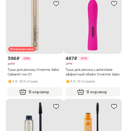
Финальная цена
396 ₽
487 ₽
-29%
-31%
565 ₽
707 ₽
Тушь для ресниц Vivienne Sabo
Тушь для ресниц Lashextase
Cabaret тон 01
эффектный объём Vivienne Sabo
4.8
· 304 отзыва
4.9
· 19 отзывов
В корзину
В корзину