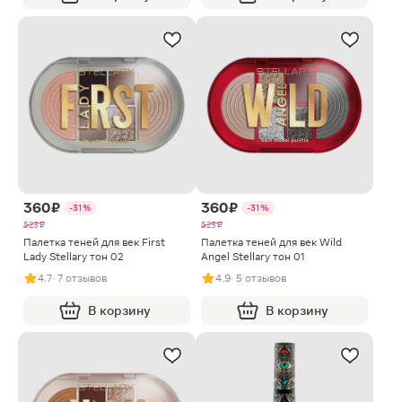
360 ₽
360 ₽
-31%
-31%
523 ₽
523 ₽
Палетка теней для век First
Палетка теней для век Wild
Lady Stellary тон 02
Angel Stellary тон 01
4.7
· 7 отзывов
4.9
· 5 отзывов
В корзину
В корзину