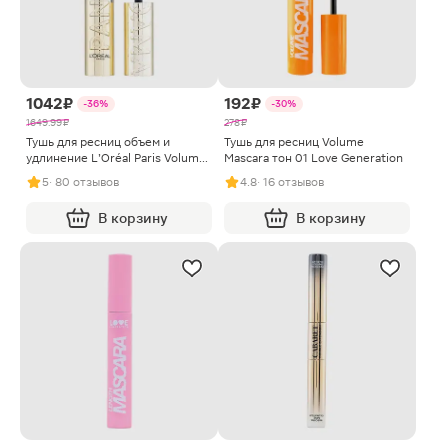
1042 ₽
192 ₽
-36%
-30%
1649.99 ₽
278 ₽
Тушь для ресниц объем и
Тушь для ресниц Volume
удлинение L’Oréal Paris Volume
Mascara тон 01 Love Generation
Millions Lashes Panorama
5
· 80 отзывов
4.8
· 16 отзывов
В корзину
В корзину