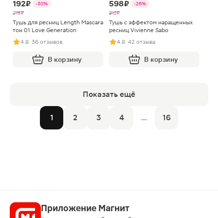
192 ₽
598 ₽
-30%
-26%
278 ₽
812 ₽
Тушь для ресниц Length Mascara
Тушь с эффектом наращенных
тон 01 Love Generation
ресниц Vivienne Sabo
4.8
· 36 отзывов
4.8
· 42 отзыва
В корзину
В корзину
Показать ещё
1
2
3
4
...
16
Приложение Магнит