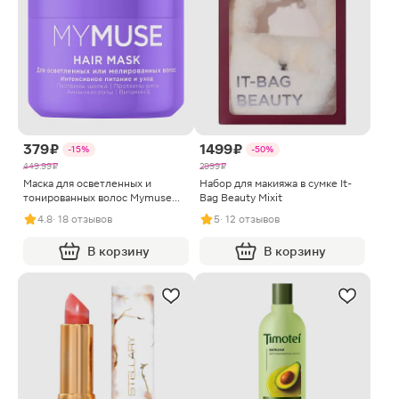
379 ₽
1499 ₽
-15%
-50%
449.99 ₽
2999 ₽
Маска для осветленных и
Набор для макияжа в сумке It-
тонированных волос Mymuse
Bag Beauty Mixit
питание и уход 300мл
4.8
· 18 отзывов
5
· 12 отзывов
В корзину
В корзину