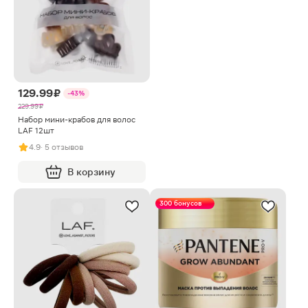
129.99 ₽
-43%
229.99 ₽
Набор мини-крабов для волос
LAF 12шт
4.9
· 5 отзывов
В корзину
300 бонусов