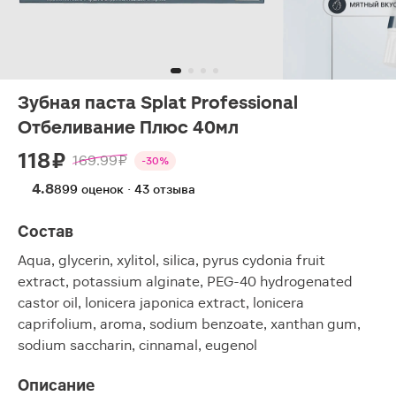
Зубная паста Splat Professional
Отбеливание Плюс 40мл
118 ₽
169.99 ₽
-30%
4.8
899 оценок · 43 отзыва
Состав
Aqua, glycerin, xylitol, silica, pyrus cydonia fruit
extract, potassium alginate, PEG-40 hydrogenated
castor oil, lonicera japonica extract, lonicera
caprifolium, aroma, sodium benzoate, xanthan gum,
sodium saccharin, cinnamal, eugenol
Описание