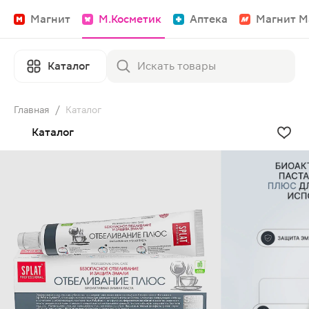
Магнит
М.Косметик
Аптека
Магнит М
Каталог
Главная
/
Каталог
Каталог