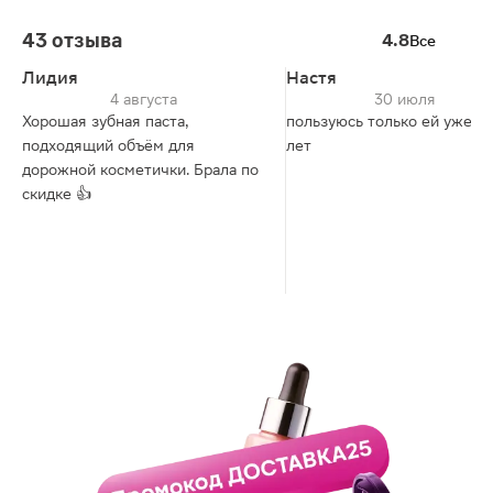
43 отзыва
4.8
Все
Лидия
Настя
4 августа
30 июля
Хорошая зубная паста,
пользуюсь только ей уже м
подходящий объём для
лет
дорожной косметички. Брала по
скидке 👍