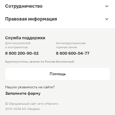
Сотрудничество
Правовая информация
Служба поддержки
Для покупателей
Антикоррупционная
и контрагентов
горячая линия
8 800 200-90-02
8 800 600-04-77
Круглосуточно, звонок по России бесплатный
Помощь
Нашли уязвимость на сайте?
Заполните форму
© Официальный сайт сети «Магнит».
2010-2026 АО «Тандер»