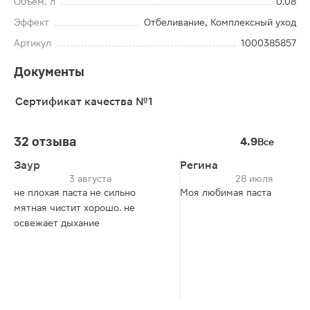
Объем, л
0.08
Эффект
Отбеливание, Комплексный уход
Артикул
1000385857
Документы
Сертификат качества №1
32 отзыва
4.9
Все
Заур
Регина
3 августа
28 июля
не плохая паста не сильно
Моя любимая паста
мятная чистит хорошо. не
освежает дыхание