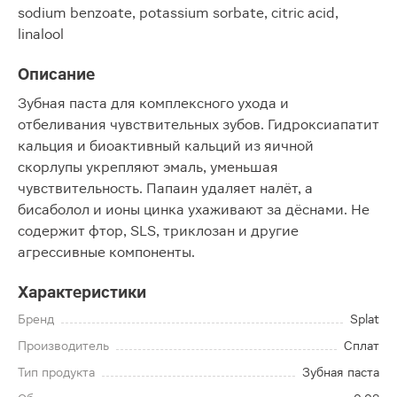
sodium benzoate, potassium sorbate, citric acid,
linalool
Описание
Зубная паста для комплексного ухода и
отбеливания чувствительных зубов. Гидроксиапатит
кальция и биоактивный кальций из яичной
скорлупы укрепляют эмаль, уменьшая
чувствительность. Папаин удаляет налёт, а
бисаболол и ионы цинка ухаживают за дёснами. Не
содержит фтор, SLS, триклозан и другие
агрессивные компоненты.
Характеристики
Бренд
Splat
Производитель
Сплат
Тип продукта
Зубная паста