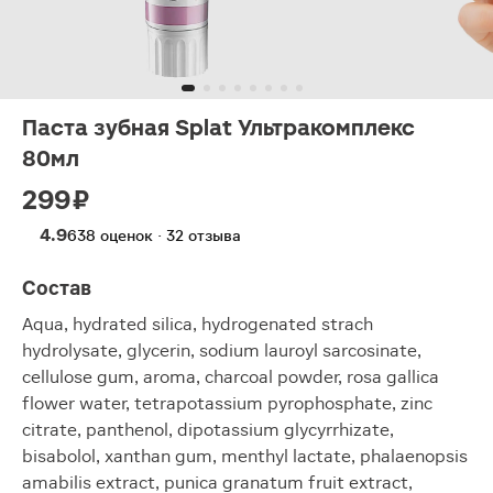
Паста зубная Splat Ультракомплекс
80мл
299 ₽
4.9
638 оценок · 32 отзыва
Состав
Aqua, hydrated silica, hydrogenated strach
hydrolysate, glycerin, sodium lauroyl sarcosinate,
cellulose gum, aroma, charcoal powder, rosa gallica
flower water, tetrapotassium pyrophosphate, zinc
citrate, panthenol, dipotassium glycyrrhizate,
bisabolol, xanthan gum, menthyl lactate, phalaenopsis
amabilis extract, punica granatum fruit extract,