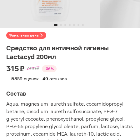
Финальная цена
Средство для интимной гигиены
Lactacyd 200мл
315 ₽
499 ₽
-36%
5
859 оценок · 49 отзывов
Состав
Aqua, magnesium laureth sulfate, cocamidopropyl
betaine, disodium laureth sulfosuccinate, PEG-7
glyceryl cocoate, phenoxyethanol, propylene glycol,
PEG-55 propylene glycol oleate, parfum, lactose, lactis
proteinum, cocamide MEA, laureth-10, lactic acid,