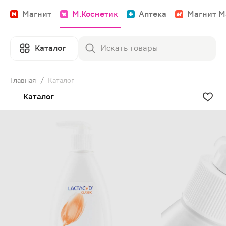
Магнит
М.Косметик
Аптека
Магнит М
Каталог
Главная
/
Каталог
Каталог