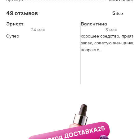
49 отзывов
5
Все
Эрнест
Валентина
24 мая
3 мая
Супер
хорошее средство, приятн
запах, советую женщинам в
возрасте.