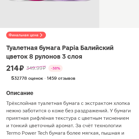
Финальная цена
Туалетная бумага Papia Балийский
цветок 8 рулонов 3 слоя
214 ₽
349.99 ₽
-38%
5
32778 оценок · 1459 отзывов
Описание
Трёхслойная туалетная бумага с экстрактом хлопка
нежно заботится о коже без раздражений. У бумаги
приятная рифлёная текстура с цветным тиснением
и тонкий цветочный аромат. За счёт технологии
Termo Power Tech бумага более мягкая, пышная и