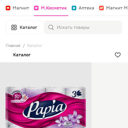
Магнит
М.Косметик
Аптека
Магнит М
Каталог
Главная
/
Каталог
Каталог