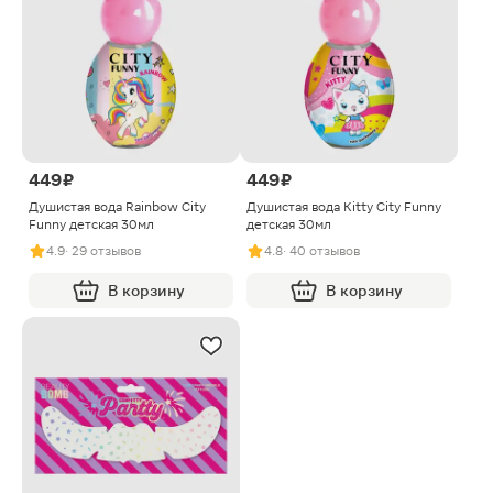
449 ₽
449 ₽
Душистая вода Rainbow Сity
Душистая вода Kitty Сity Funny
Funny детская 30мл
детская 30мл
4.9
· 29 отзывов
4.8
· 40 отзывов
В корзину
В корзину