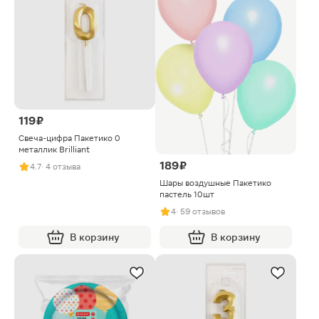
119 ₽
Свеча-цифра Пакетико 0
металлик Brilliant
189 ₽
4.7
· 4 отзыва
Шары воздушные Пакетико
пастель 10шт
4
· 59 отзывов
В корзину
В корзину