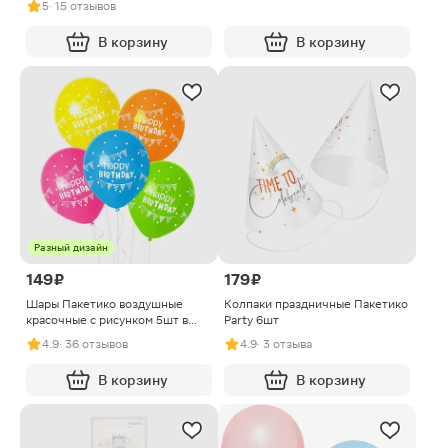
5
· 15 отзывов
В корзину
В корзину
Разный дизайн
149 ₽
179 ₽
Шары Пакетико воздушные
Колпаки праздничные Пакетико
красочные с рисунком 5шт в
Party 6шт
ассортименте
4.9
· 36 отзывов
4.9
· 3 отзыва
В корзину
В корзину