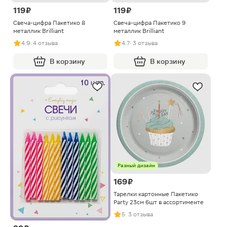
119 ₽
119 ₽
Свеча-цифра Пакетико 8
Свеча-цифра Пакетико 9
металлик Brilliant
металлик Brilliant
4.9
· 4 отзыва
4.7
· 3 отзыва
В корзину
В корзину
Разный дизайн
169 ₽
Тарелки картонные Пакетико
Party 23см 6шт в ассортименте
5
· 3 отзыва