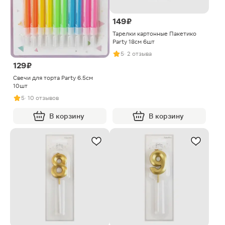
149 ₽
Тарелки картонные Пакетико
Party 18см 6шт
5
· 2 отзыва
129 ₽
Свечи для торта Party 6.5см
10шт
5
· 10 отзывов
В корзину
В корзину