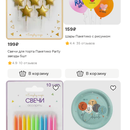
159 ₽
Шары Пакетико с рисунком
4.4
· 35 отзывов
199 ₽
Свечи для торта Пакетико Party
звезды 5шт
4.9
· 10 отзывов
В корзину
В корзину