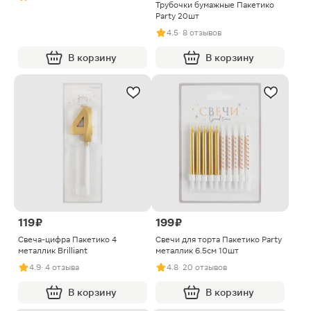
Трубочки бумажные Пакетико
Party 20шт
4.5
· 8 отзывов
В корзину
В корзину
119 ₽
199 ₽
Свеча-цифра Пакетико 4
Свечи для торта Пакетико Party
металлик Brilliant
металлик 6.5см 10шт
4.9
· 4 отзыва
4.8
· 20 отзывов
В корзину
В корзину