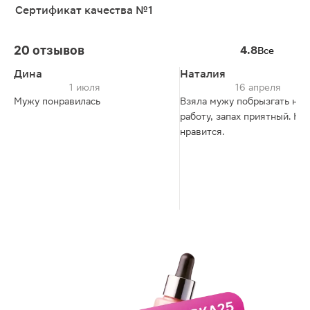
Сертификат качества №1
20 отзывов
4.8
Все
Дина
Наталия
1 июля
16 апреля
Мужу понравилась
Взяла мужу побрызгать на
работу, запах приятный. На
нравится.