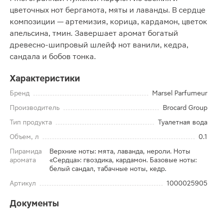
цветочных нот бергамота, мяты и лаванды. В сердце
композиции — артемизия, корица, кардамон, цветок
апельсина, тмин. Завершает аромат богатый
древесно-шипровый шлейф нот ванили, кедра,
сандала и бобов тонка.
Характеристики
Бренд
Marsel Parfumeur
Производитель
Brocard Group
Тип продукта
Туалетная вода
Объем, л
0.1
Пирамида
Верхние ноты: мята, лаванда, нероли. Ноты
аромата
«Сердца»: гвоздика, кардамон. Базовые ноты:
белый сандал, табачные ноты, кедр.
Артикул
1000025905
Документы