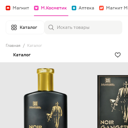
Магнит
М.Косметик
Аптека
Магнит М
Каталог
Главная
/
Каталог
Каталог