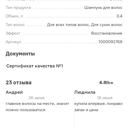
Тип продукта
Шампунь для волос
Объем, л
0.4
Тип волос
Для всех типов волос, Для сухих волос
Эффект
Восстановление
Артикул
1000092768
Документы
Сертификат качества №1
23 отзыва
4.8
Все
Андрей
Людмила
26 июня
16 июня
главное волосы на месте, значит
купила впервые. понравилс
можно пользоваться
запах и цена