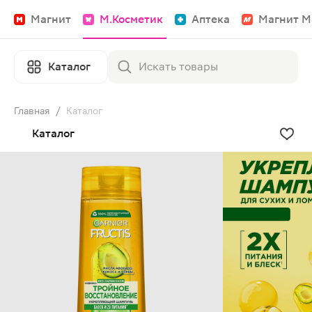
Магнит
М.Косметик
Аптека
Магнит М
Каталог
Главная
/
Каталог
Каталог