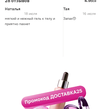
28 отзывов
4.9
Все
Наталья
Тая
18 июля
16 июля
мягкий и нежный гель к телу и
Запах🥺
приятно пахнет