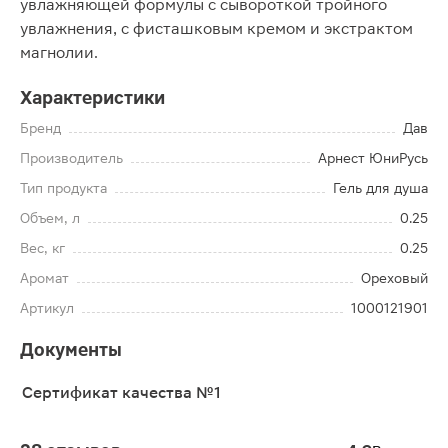
увлажняющей формулы с сывороткой тройного
увлажнения, с фисташковым кремом и экстрактом
магнолии.
Характеристики
Бренд
Дав
Производитель
Арнест ЮниРусь
Тип продукта
Гель для душа
Объем, л
0.25
Вес, кг
0.25
Аромат
Ореховый
Артикул
1000121901
Документы
Сертификат качества №1