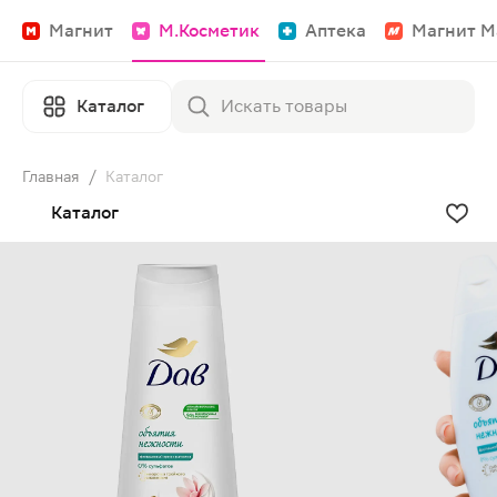
Магнит
М.Косметик
Аптека
Магнит М
Каталог
Главная
/
Каталог
Каталог