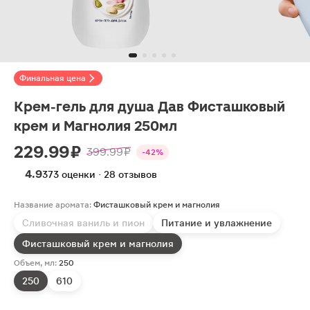
Финальная цена
Крем-гель для душа Дав Фисташковый
крем и Магнолия 250мл
229.99 ₽
399.99 ₽
-42%
4.9
373 оценки · 28 отзывов
Название аромата:
Фисташковый крем и магнолия
Сливочная ваниль и пион
Питание и увлажнение
Фисташковый крем и магнолия
Объем, мл:
250
250
610