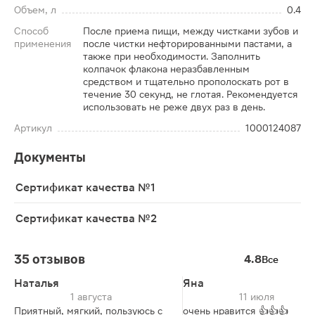
Объем, л
0.4
Способ
После приема пищи, между чистками зубов и
применения
после чистки нефторированными пастами, а
также при необходимости. Заполнить
колпачок флакона неразбавленным
средством и тщательно прополоскать рот в
течение 30 секунд, не глотая. Рекомендуется
использовать не реже двух раз в день.
Артикул
1000124087
Документы
Сертификат качества №1
Сертификат качества №2
35 отзывов
4.8
Все
Наталья
Яна
1 августа
11 июля
Приятный, мягкий, пользуюсь с
очень нравится 👍👍👍