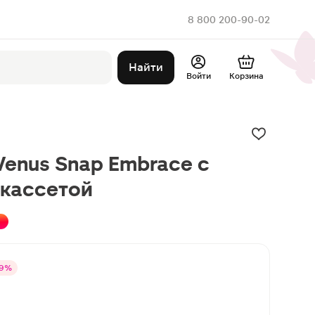
8 800 200-90-02
Найти
Войти
Корзина
 Venus Snap Embrace с
 кассетой
19%