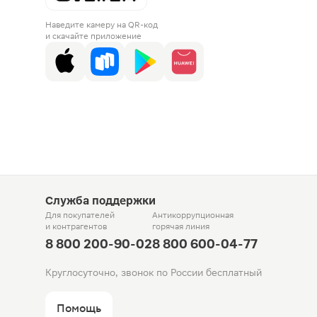
Наведите камеру на QR-код
и скачайте приложение
Служба поддержки
Для покупателей
Антикоррупционная
и контрагентов
горячая линия
8 800 200-90-02
8 800 600-04-77
Круглосуточно, звонок по России бесплатный
Помощь