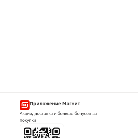
Приложение Магнит
Акции, доставка и больше бонусов за
покупки