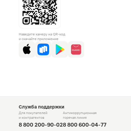
Наведите камеру на QR-код
и скачайте приложение
Служба поддержки
Для покупателей
Антикоррупционная
и контрагентов
горячая линия
8 800 200-90-02
8 800 600-04-77