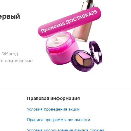
ервый
 QR-код
те приложение
Правовая информация
Условия проведения акций
Правила программы лояльности
Условия использования файлов cookies