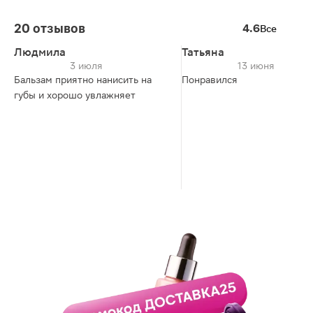
20 отзывов
4.6
Все
Людмила
Татьяна
3 июля
13 июня
Бальзам приятно нанисить на
Понравился
губы и хорошо увлажняет