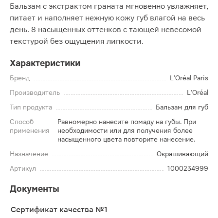
Бальзам с экстрактом граната мгновенно увлажняет,
питает и наполняет нежную кожу губ влагой на весь
день. 8 насыщенных оттенков с тающей невесомой
текстурой без ощущения липкости.
Характеристики
Бренд
L’Oréal Paris
Производитель
L’Oréal
Тип продукта
Бальзам для губ
Способ
Равномерно нанесите помаду на губы. При
применения
необходимости или для получения более
насыщенного цвета повторите нанесение.
Назначение
Окрашивающий
Артикул
1000234999
Документы
Сертификат качества №1