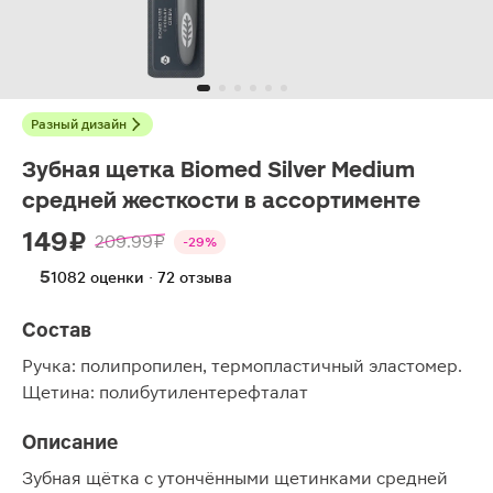
Разный дизайн
Зубная щетка Biomed Silver Medium
средней жесткости в ассортименте
149 ₽
209.99 ₽
-29%
5
1082 оценки · 72 отзыва
Состав
Ручка: полипропилен, термопластичный эластомер.
Щетина: полибутилентерефталат
Описание
Зубная щётка с утончёнными щетинками средней