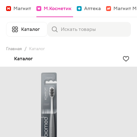
Магнит
М.Косметик
Аптека
Магнит М
Каталог
Главная
/
Каталог
Каталог