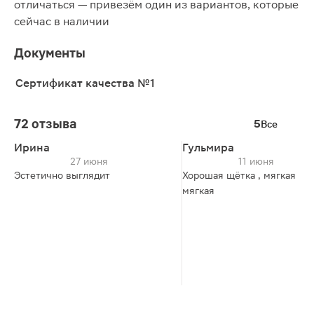
отличаться — привезём один из вариантов, которые
сейчас в наличии
Документы
Сертификат качества №1
72 отзыва
5
Все
Ирина
Гульмира
27 июня
11 июня
Эстетично выглядит
Хорошая щётка , мягкая
мягкая