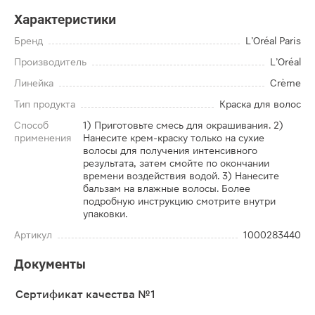
Характеристики
Бренд
L’Oréal Paris
Производитель
L’Oréal
Линейка
Crème
Тип продукта
Краска для волос
Способ
1) Приготовьте смесь для окрашивания. 2)
применения
Нанесите крем-краску только на сухие
волосы для получения интенсивного
результата, затем смойте по окончании
времени воздействия водой. 3) Нанесите
бальзам на влажные волосы. Более
подробную инструкцию смотрите внутри
упаковки.
Артикул
1000283440
Документы
Сертификат качества №1