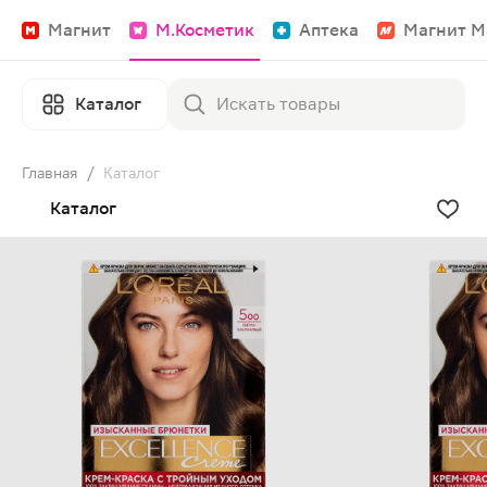
Магнит
М.Косметик
Аптека
Магнит М
Каталог
Главная
/
Каталог
Каталог