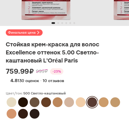
Финальная цена
Стойкая крем-краска для волос
Excellence оттенок 5.00 Светло-
каштановый L’Oréal Paris
759.99 ₽
999 ₽
-23%
4.8
130 оценок · 10 отзывов
Цвет/тон:
500 Светло-каштановый