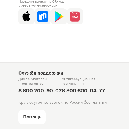
Наведите камеру на QR-код
и скачайте приложение
Служба поддержки
Для покупателей
Антикоррупционная
и контрагентов
горячая линия
8 800 200-90-02
8 800 600-04-77
Круглосуточно, звонок по России бесплатный
Помощь