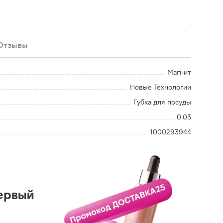
Отзывы
Магнит
Новые Технологии
Губка для посуды
0.03
1000293944
ервый