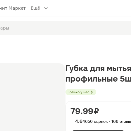
нит Маркет
Ещё
Губка для мыть
профильные 5ш
Только у нас
79.99 ₽
4.6
4650 оценок · 166 отзы