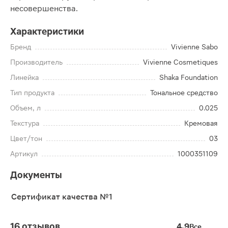
несовершенства.
Характеристики
Бренд
Vivienne Sabo
Производитель
Vivienne Cosmetiques
Линейка
Shaka Foundation
Тип продукта
Тональное средство
Объем, л
0.025
Текстура
Кремовая
Цвет/тон
03
Артикул
1000351109
Документы
Сертификат качества №1
16 отзывов
4.9
Все