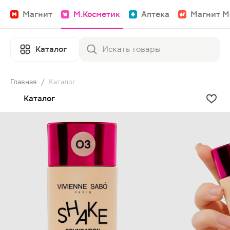
Магнит
М.Косметик
Аптека
Магнит М
Каталог
Главная
/
Каталог
Каталог