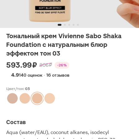
Тональный крем Vivienne Sabo Shaka
Foundation с натуральным блюр
эффектом тон 03
593.99 ₽
806 ₽
-26%
4.9
140 оценок · 16 отзывов
Цвет/тон:
03
Состав
Aqua (water/EAU), coconut alkanes, isodecyl