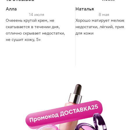
Алла
Наталья
14 июля
8 мая
Очееень крутой крем, не
Хорошо матирует мелкие
скатывается в течении дня,
недостатки, лёгкий, приятн
отлично скрывает недостатки,
для кожи
не сушит кожу, 5+