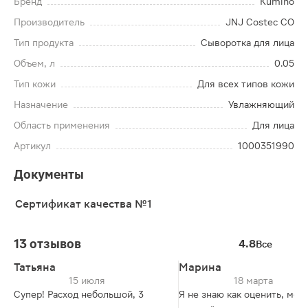
Бренд
Kumiho
Производитель
JNJ Costec CO
Тип продукта
Сыворотка для лица
Объем, л
0.05
Тип кожи
Для всех типов кожи
Назначение
Увлажняющий
Область применения
Для лица
Артикул
1000351990
Документы
Сертификат качества №1
13 отзывов
4.8
Все
Татьяна
Марина
15 июля
18 марта
Супер! Расход небольшой, 3
Я не знаю как оценить, моя