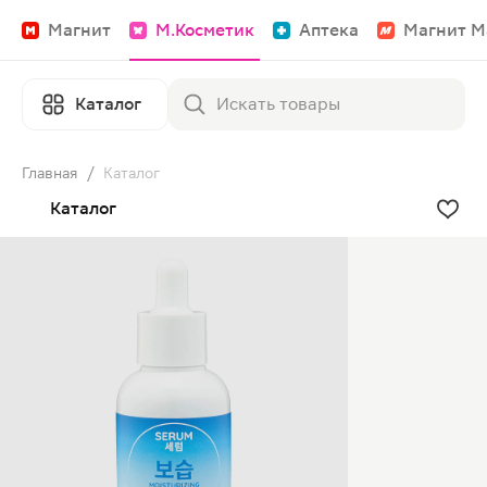
Магнит
М.Косметик
Аптека
Магнит М
Каталог
Главная
/
Каталог
Каталог