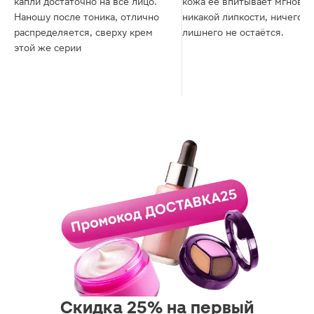
капли достаточно на все лицо.
кожа её впитывает мгновен
Наношу после тоника, отлично
никакой липкости, ничего
распределяется, сверху крем
лишнего не остаётся.
этой же серии
Скидка 25% на первый