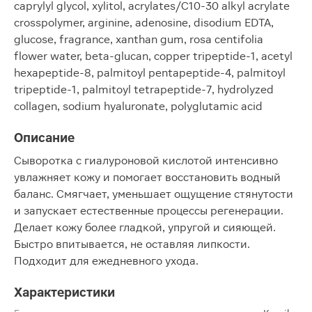
caprylyl glycol, xylitol, acrylates/C10-30 alkyl acrylate
crosspolymer, arginine, adenosine, disodium EDTA,
glucose, fragrance, xanthan gum, rosa centifolia
flower water, beta-glucan, copper tripeptide-1, acetyl
hexapeptide-8, palmitoyl pentapeptide-4, palmitoyl
tripeptide-1, palmitoyl tetrapeptide-7, hydrolyzed
collagen, sodium hyaluronate, polyglutamic acid
Описание
Сыворотка с гиалуроновой кислотой интенсивно
увлажняет кожу и помогает восстановить водный
баланс. Смягчает, уменьшает ощущение стянутости
и запускает естественные процессы регенерации.
Делает кожу более гладкой, упругой и сияющей.
Быстро впитывается, не оставляя липкости.
Подходит для ежедневного ухода.
Характеристики