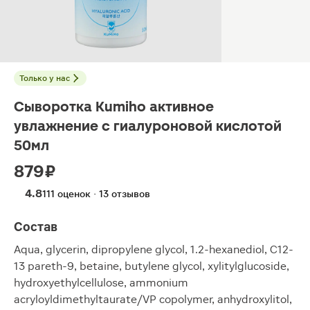
Только у нас
Сыворотка Kumiho активное
увлажнение с гиалуроновой кислотой
50мл
879 ₽
4.8
111 оценок · 13 отзывов
Состав
Aqua, glycerin, dipropylene glycol, 1.2-hexanediol, C12-
13 pareth-9, betaine, butylene glycol, xylitylglucoside,
hydroxyethylcellulose, ammonium
acryloyldimethyltaurate/VP copolymer, anhydroxylitol,