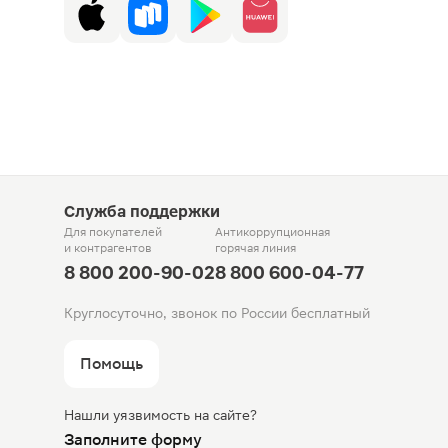
Служба поддержки
Для покупателей
Антикоррупционная
и контрагентов
горячая линия
8 800 200-90-02
8 800 600-04-77
Круглосуточно, звонок по России бесплатный
Помощь
Нашли уязвимость на сайте?
Заполните форму