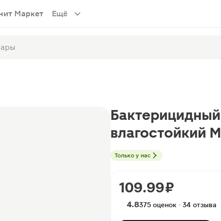
нит Маркет
Ещё
Бактерицидный
влагостойкий М
Только у нас
109.99 ₽
4.8
375 оценок · 34 отзыва