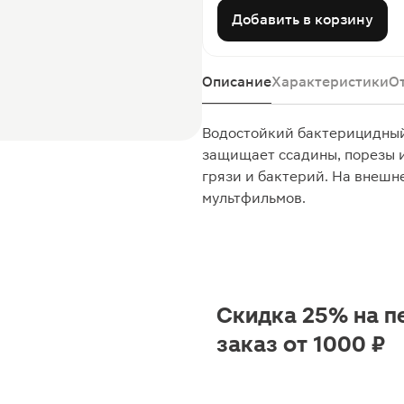
Добавить в корзину
Описание
Характеристики
О
Водостойкий бактерицидный
защищает ссадины, порезы и
грязи и бактерий. На внешн
мультфильмов.
Скидка 25% на п
заказ от 1000 ₽