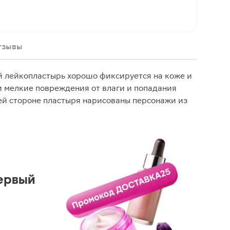
тзывы
 лейкопластырь хорошо фиксируется на коже и
 мелкие повреждения от влаги и попадания
ей стороне пластыря нарисованы персонажи из
ервый