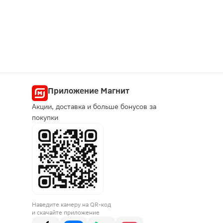
Приложение Магнит
Акции, доставка и больше бонусов за
покупки
Наведите камеру на QR-код
и скачайте приложение