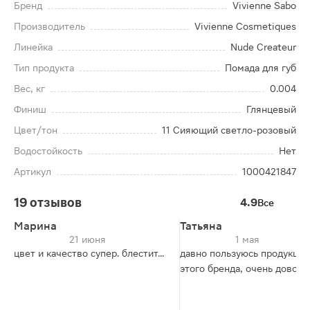
Бренд
Vivienne Sabo
Производитель
Vivienne Cosmetiques
Линейка
Nude Createur
Тип продукта
Помада для губ
Вес, кг
0.004
Финиш
Глянцевый
Цвет/тон
11 Сияющий светло-розовый
Водостойкость
Нет
Артикул
1000421847
19 отзывов
4.9
Все
Марина
Татьяна
21 июня
1 мая
цвет и качество супер. блестит...
давно пользуюсь продукцие
этого бренда, очень доволь