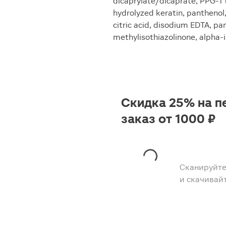
dicaprylate/dicaprate, PPG-1 
hydrolyzed keratin, panthenol, 
citric acid, disodium EDTA, pa
methylisothiazolinone, alpha-
Скидка 25% на п
заказ от 1000 ₽
Сканируйте
и скачивай