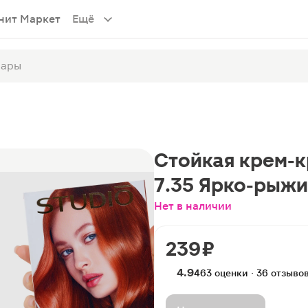
нит Маркет
Ещё
Стойкая крем-кр
7.35 Ярко-рыжи
Нет в наличии
239 ₽
4.9
463 оценки · 36 отзыво