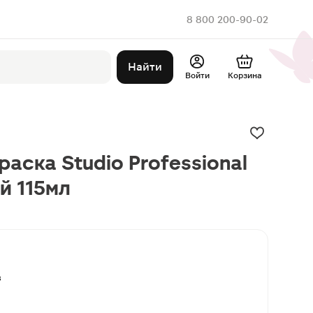
8 800 200-90-02
Найти
Войти
Корзина
аска Studio Professional
й 115мл
в