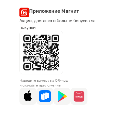
Приложение Магнит
Акции, доставка и больше бонусов за
покупки
Наведите камеру на QR-код
и скачайте приложение