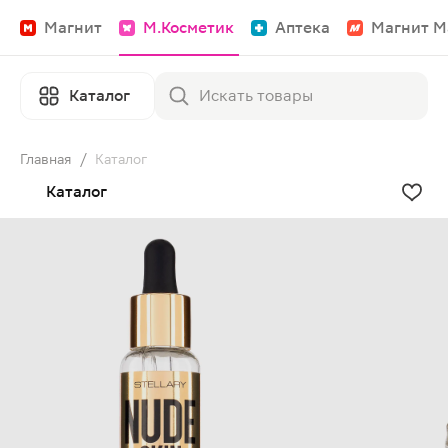
Магнит
М.Косметик
Аптека
Магнит М
Каталог
Главная
/
Каталог
Каталог