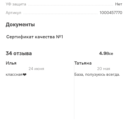
УФ защита
Нет
Артикул
1000457770
Документы
Сертификат качества №1
34 отзыва
4.9
Все
Илья
Татьяна
24 июня
20 мая
классная❤️
База, полузуюсь всегда.