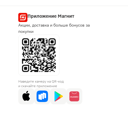
Приложение Магнит
Акции, доставка и больше бонусов за
покупки
Наведите камеру на QR-код
и скачайте приложение