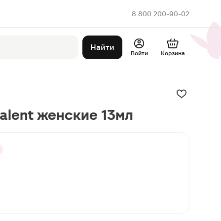
8 800 200-90-02
Найти
Войти
Корзина
valent женские 13мл