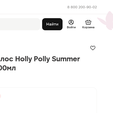
8 800 200-90-02
Найти
Войти
Корзина
лос Holly Polly Summer
00мл