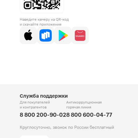
Наведите камеру на QR-код
и скачайте приложение
Служба поддержки
Для покупателей
Антикоррупционная
и контрагентов
горячая линия
8 800 200-90-02
8 800 600-04-77
Круглосуточно, звонок по России бесплатный