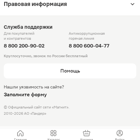
Правовая информация
Служба поддержки
Для покупателей
Антикоррупционная
и контрагентов
горячая линия
8 800 200-90-02
8 800 600-04-77
Круглосуточно, звонок по России бесплатный
Помощь
Нашли уязвимость на сайте?
Заполните форму
© Официальный сайт сети «Магнит».
2010-2026 АО «Тандер»
Главная
Каталог
Корзина
Войти