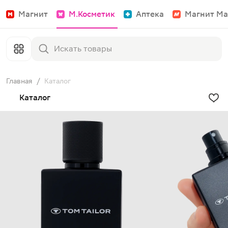
Магнит
М.Косметик
Аптека
Магнит Ма
Главная
/
Каталог
Каталог