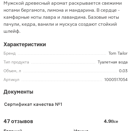
Мужской древесный аромат раскрывается свежими
нотами бергамота, лимона и мандарина. В сердце -
камфарные ноты лавра и лавандина. Базовые ноты
пачули, кедра, ванили и мускуса создают стойкий
шлейф.
Характеристики
Бренд
Tom Tailor
Тип продукта
Туалетная вода
Объем, л
0.03
Артикул
1000517054
Документы
Сертификат качества №1
47 отзывов
4.9
Все