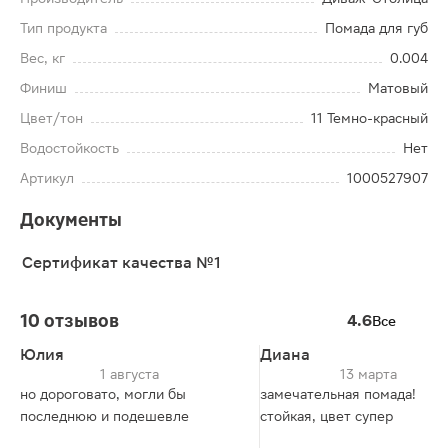
Тип продукта
Помада для губ
Вес, кг
0.004
Финиш
Матовый
Цвет/тон
11 Темно-красный
Водостойкость
Нет
Артикул
1000527907
Документы
Сертификат качества №1
10 отзывов
4.6
Все
Юлия
Диана
1 августа
13 марта
но дороговато, могли бы
замечательная помада!
последнюю и подешевле
стойкая, цвет супер