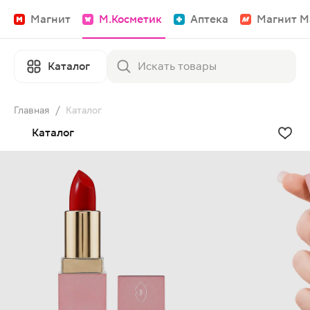
Магнит
М.Косметик
Аптека
Магнит М
Каталог
Главная
/
Каталог
Каталог