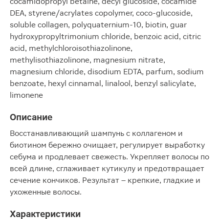
cocamidopropyl betaine, decyl glucoside, cocamide
DEA, styrene/acrylates copolymer, coco-glucoside,
soluble collagen, polyquaternium-10, biotin, guar
hydroxypropyltrimonium chloride, benzoic acid, citric
acid, methylchloroisothiazolinone,
methylisothiazolinone, magnesium nitrate,
magnesium chloride, disodium EDTA, parfum, sodium
benzoate, hexyl сinnamal, linalool, benzyl salicylate,
limonene
Описание
Восстанавливающий шампунь с коллагеном и
биотином бережно очищает, регулирует выработку
себума и продлевает свежесть. Укрепляет волосы по
всей длине, сглаживает кутикулу и предотвращает
сечение кончиков. Результат – крепкие, гладкие и
ухоженные волосы.
Характеристики