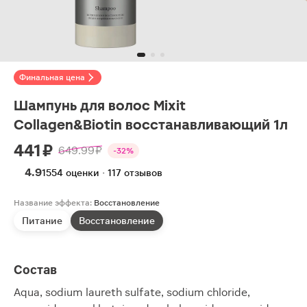
Финальная цена
Шампунь для волос Mixit
Collagen&Biotin восстанавливающий 1л
441 ₽
649.99 ₽
-32%
4.9
1554 оценки · 117 отзывов
Название эффекта:
Восстановление
Питание
Восстановление
Состав
Aqua, sodium laureth sulfate, sodium chloride,