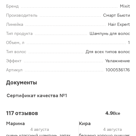
Бренд
Mixit
Производитель
Смарт Бьюти
Линейка
Hair Expert
Тип продукта
Шампунь для волос
Объем, л
1
Тип волос
Для всех типов волос
Эффект
Увлажнение
Артикул
1000536176
Документы
Сертификат качества №1
117 отзывов
4.9
Все
Марина
Кира
4 августа
4 августа
очень классный шампунь, запах
безумно хорошо очищает к