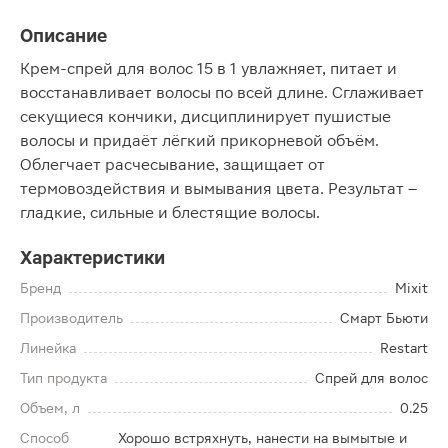
Описание
Крем-спрей для волос 15 в 1 увлажняет, питает и
восстанавливает волосы по всей длине. Сглаживает
секущиеся кончики, дисциплинирует пушистые
волосы и придаёт лёгкий прикорневой объём.
Облегчает расчесывание, защищает от
термовоздействия и вымывания цвета. Результат –
гладкие, сильные и блестящие волосы.
Характеристики
Бренд
Mixit
Производитель
Смарт Бьюти
Линейка
Restart
Тип продукта
Спрей для волос
Объем, л
0.25
Способ
Хорошо встряхнуть, нанести на вымытые и