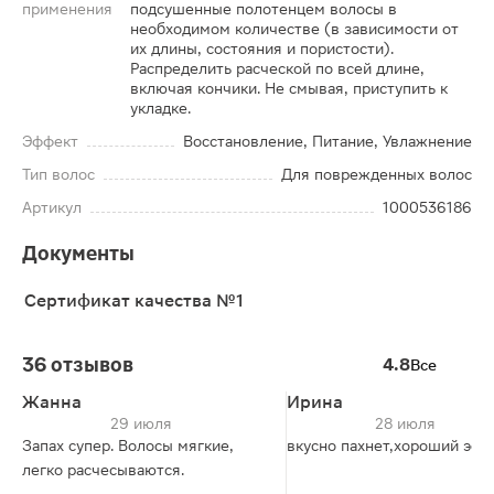
применения
подсушенные полотенцем волосы в
необходимом количестве (в зависимости от
их длины, состояния и пористости).
Распределить расческой по всей длине,
включая кончики. Не смывая, приступить к
укладке.
Эффект
Восстановление, Питание, Увлажнение
Тип волос
Для поврежденных волос
Артикул
1000536186
Документы
Сертификат качества №1
36 отзывов
4.8
Все
Жанна
Ирина
29 июля
28 июля
Запах супер. Волосы мягкие,
вкусно пахнет,хороший эфф
легко расчесываются.