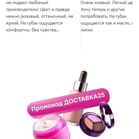
не подвел любимый
Очень клевый. Лёгкий цвет 
производитель! Цвет и правда
Хочу теперь и другие
нежно розовый, оттеночный, не
попробовать. На губах
яркий. На губах ощущается
ощущается как и масло, но 
комфортно, без чувства
липко
липкости и излишества. очень
освежает летний образ.