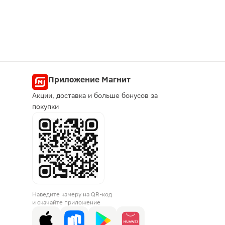
Приложение Магнит
Акции, доставка и больше бонусов за
покупки
Наведите камеру на QR-код
и скачайте приложение