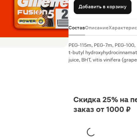
Добавить в корзину
Состав
Описание
Характерис
PEG-115m, PEG-7m, PEG-100, si
t-butyl hydroxyhydrocinnamate,
juice, BHT, vitis vinifera (grap
Скидка 25% на п
заказ от 1000 ₽