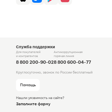
Служба поддержки
Для покупателей
Антикоррупционная
и контрагентов
горячая линия
8 800 200-90-02
8 800 600-04-77
Круглосуточно, звонок по России бесплатный
Помощь
Нашли уязвимость на сайте?
Заполните форму