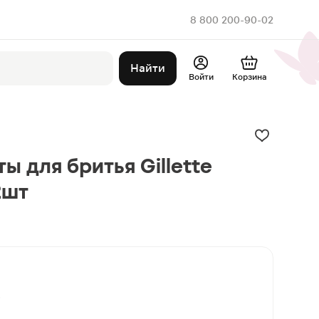
8 800 200-90-02
Найти
Войти
Корзина
 для бритья Gillette
2шт
в