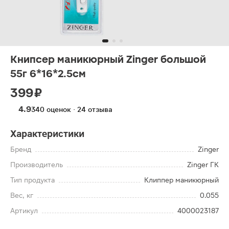
Книпсер маникюрный Zinger большой
55г 6*16*2.5см
399 ₽
4.9
340 оценок · 24 отзыва
Характеристики
Бренд
Zinger
Производитель
Zinger ГК
Тип продукта
Клиппер маникюрный
Вес, кг
0.055
Артикул
4000023187