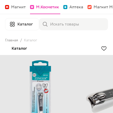
Магнит
М.Косметик
Аптека
Магнит М
Каталог
Главная
/
Каталог
Каталог