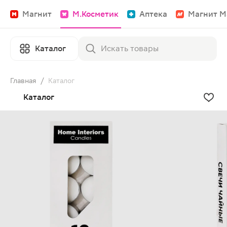
Магнит
М.Косметик
Аптека
Магнит М
Каталог
Главная
/
Каталог
Каталог