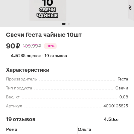
Свечи Геста чайные 10шт
90 ₽
109.99 ₽
-18%
4.5
235 оценок · 19 отзывов
Характеристики
Производитель
Геста
Тип продукта
Свечи
Вес, кг
0.08
Артикул
4000105825
19 отзывов
4.5
Все
Рена
Ольга