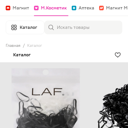
Магнит
М.Косметик
Аптека
Магнит М
Каталог
Главная
/
Каталог
Каталог