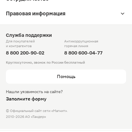
Правовая информация
Служба поддержки
Для покупателей
Антикоррупционная
и контрагентов
горячая линия
8 800 200-90-02
8 800 600-04-77
Круглосуточно, звонок по России бесплатный
Помощь
Нашли уязвимость на сайте?
Заполните форму
© Официальный сайт сети «Магнит».
2010-2026 АО «Тандер»