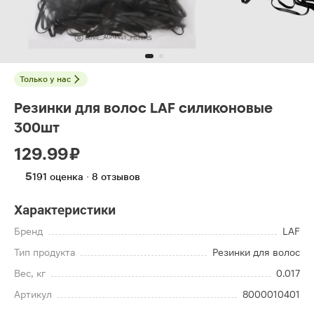
Только у нас
Резинки для волос LAF силиконовые
300шт
129.99 ₽
5
191 оценка · 8 отзывов
Характеристики
Бренд
LAF
Тип продукта
Резинки для волос
Вес, кг
0.017
Артикул
8000010401