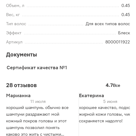
Объем, л
0.45
Вес, кг
0.45
Тип волос
Для всех типов волос
Эффект
Блеск
Артикул
8000011922
Документы
Сертификат качества №1
28 отзывов
4.7
Все
Марианна
Екатерина
11 июля
5 июня
хороший шампунь. обычно все
хорошее качество, подходи
шампуни раздражают мой
жирной кожи головы, чисто
кожный покров головы и этот
сохраняется надолго!
шампунь позволил понять
каково это жить с чистыми