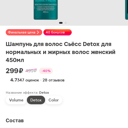
Финальная цена
40 бонусов
Шампунь для волос Сьёсс Detox для
нормальных и жирных волос женский
450мл
299 ₽
499 ₽
-40%
4.7
347 оценок · 28 отзывов
Название эффекта:
Detox
Volume
Detox
Color
Состав