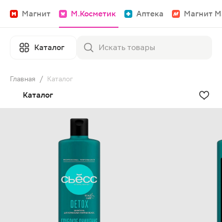
Магнит
М.Косметик
Аптека
Магнит М
Каталог
Главная
/
Каталог
Каталог