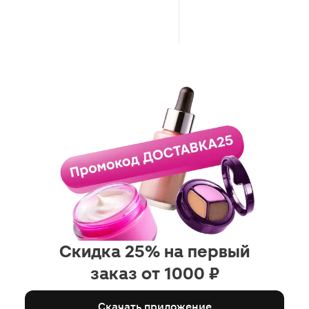
волосами.
Скидка 25% на первый
заказ от 1000 ₽
Скачать приложение