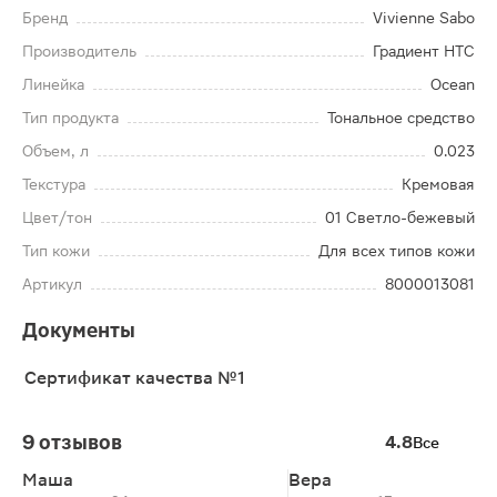
Бренд
Vivienne Sabo
Производитель
Градиент НТС
Линейка
Ocean
Тип продукта
Тональное средство
Объем, л
0.023
Текстура
Кремовая
Цвет/тон
01 Светло-бежевый
Тип кожи
Для всех типов кожи
Артикул
8000013081
Документы
Сертификат качества №1
9 отзывов
4.8
Все
Маша
Вера