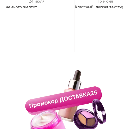
24 июля
13 июня
немного желтит
Классный ,легкая текстура