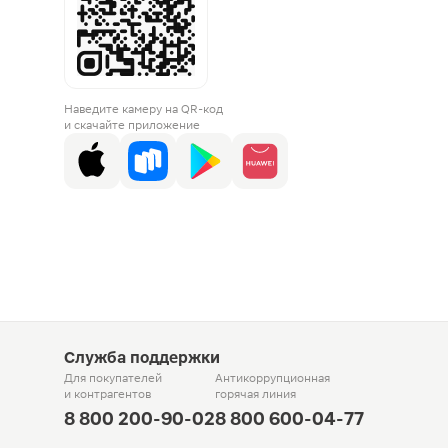
Наведите камеру на QR-код
и скачайте приложение
Служба поддержки
Для покупателей
Антикоррупционная
и контрагентов
горячая линия
8 800 200-90-02
8 800 600-04-77