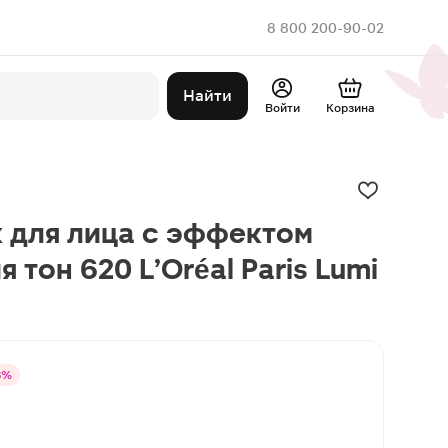
8 800 200-90-02
Найти
Войти
Корзина
 для лица с эффектом
 тон 620 L’Oréal Paris Lumi
8%