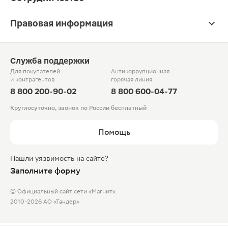
Правовая информация
Служба поддержки
Для покупателей
Антикоррупционная
и контрагентов
горячая линия
8 800 200-90-02
8 800 600-04-77
Круглосуточно, звонок по России бесплатный
Помощь
Нашли уязвимость на сайте?
Заполните форму
© Официальный сайт сети «Магнит».
2010-2026 АО «Тандер»