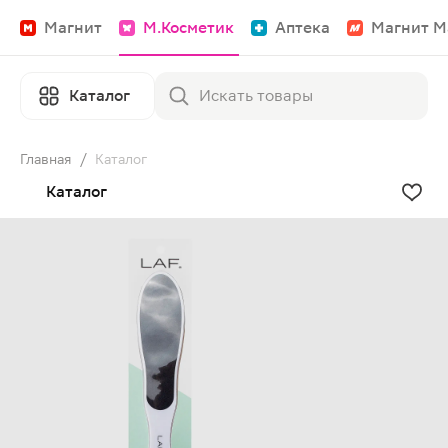
Магнит
М.Косметик
Аптека
Магнит М
Каталог
Главная
/
Каталог
Каталог