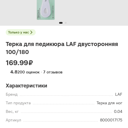
Только у нас
Терка для педикюра LAF двусторонняя
100/180
169.99 ₽
4.8
200 оценок · 7 отзывов
Характеристики
Бренд
LAF
Тип продукта
Терка для ног
Вес, кг
0.04
Артикул
8000017175