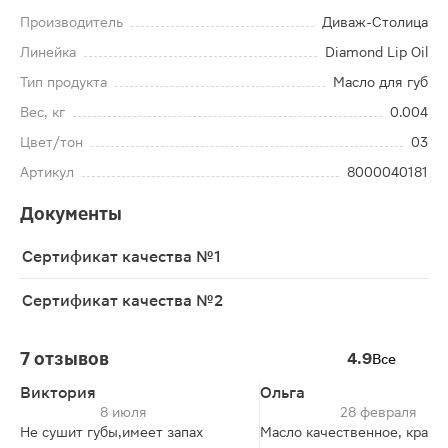
Производитель
Диваж-Столица
Линейка
Diamond Lip Oil
Тип продукта
Масло для губ
Вес, кг
0.004
Цвет/тон
03
Артикул
8000040181
Документы
Сертификат качества №1
Сертификат качества №2
7 отзывов
4.9
Все
Виктория
Ольга
8 июля
28 февраля
Не сушит губы,имеет запах
Масло качественное, краси