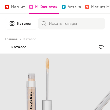
Магнит
М.Косметик
Аптека
Магнит М
Каталог
Главная
/
Каталог
Каталог