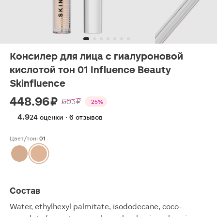
Консилер для лица с гиалуроновой
кислотой тон 01 Influence Beauty
Skinfluence
448.96 ₽
603 ₽
-25%
4.9
24 оценки · 6 отзывов
Цвет/тон:
01
Состав
Water, ethylhexyl palmitate, isododecane, coco-