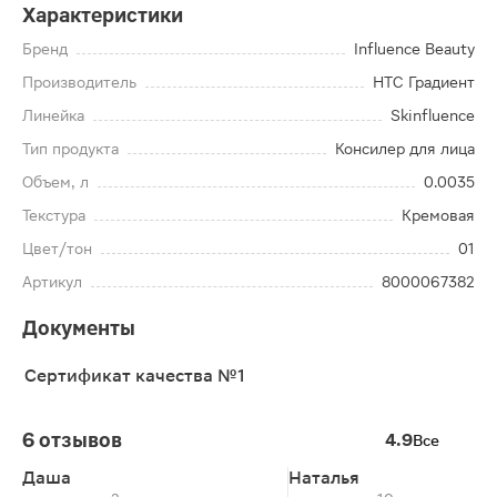
Характеристики
Бренд
Influence Beauty
Производитель
НТС Градиент
Линейка
Skinfluence
Тип продукта
Консилер для лица
Объем, л
0.0035
Текстура
Кремовая
Цвет/тон
01
Артикул
8000067382
Документы
Сертификат качества №1
6 отзывов
4.9
Все
Даша
Наталья