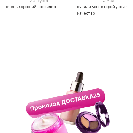
2 августа
10 мая
очень хороший консилер
купили уже второй , отличн
качество