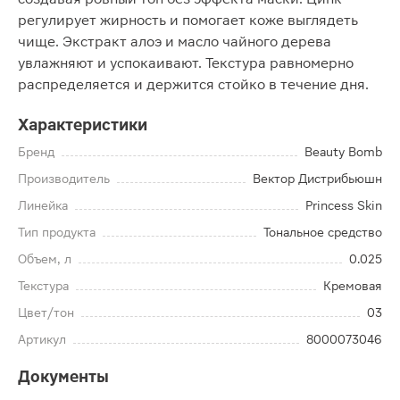
регулирует жирность и помогает коже выглядеть
чище. Экстракт алоэ и масло чайного дерева
увлажняют и успокаивают. Текстура равномерно
распределяется и держится стойко в течение дня.
Характеристики
Бренд
Beauty Bomb
Производитель
Вектор Дистрибьюшн
Линейка
Princess Skin
Тип продукта
Тональное средство
Объем, л
0.025
Текстура
Кремовая
Цвет/тон
03
Артикул
8000073046
Документы