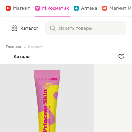
Магнит
М.Косметик
Аптека
Магнит М
Каталог
Главная
/
Каталог
Каталог