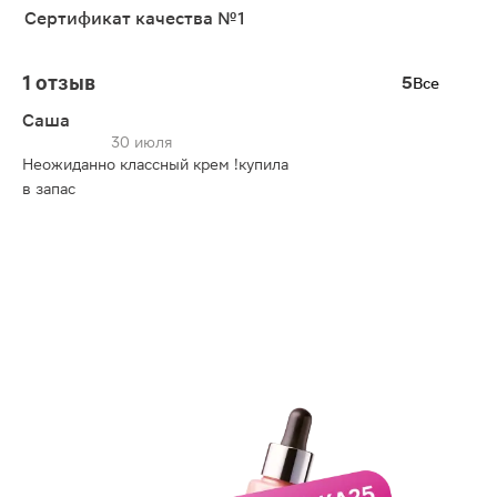
Сертификат качества №1
1 отзыв
5
Все
Саша
30 июля
Неожиданно классный крем !купила
в запас