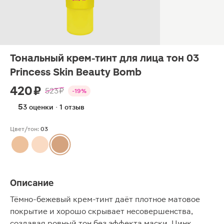
Тональный крем-тинт для лица тон 03
Princess Skin Beauty Bomb
420 ₽
523 ₽
-19%
5
3 оценки · 1 отзыв
Цвет/тон:
03
Описание
Тёмно-бежевый крем-тинт даёт плотное матовое
покрытие и хорошо скрывает несовершенства,
создавая ровный тон без эффекта маски. Цинк